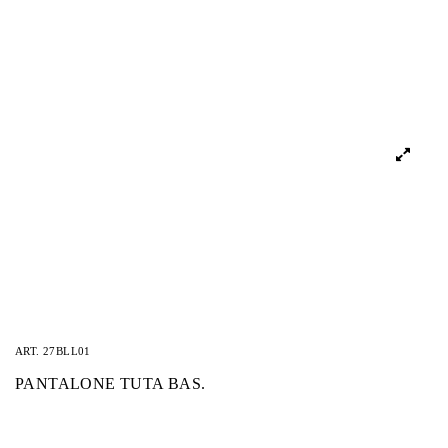
ART.
27BLL01
PANTALONE TUTA BAS.