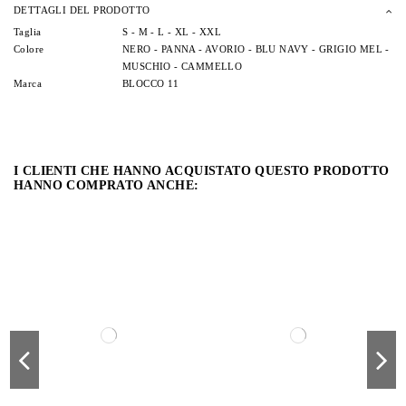
DETTAGLI DEL PRODOTTO
Taglia
S -
M -
L -
XL -
XXL
Colore
NERO -
PANNA -
AVORIO -
BLU NAVY -
GRIGIO MEL -
MUSCHIO -
CAMMELLO
Marca
BLOCCO 11
I CLIENTI CHE HANNO ACQUISTATO QUESTO PRODOTTO
HANNO COMPRATO ANCHE: