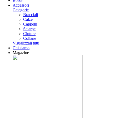
Borse
Accessori
Categorie
Bracciali
Calze
Cappelli
Sciarpe
Cinture
Collane
Visualizzali tutti
Chi siamo
Magazine