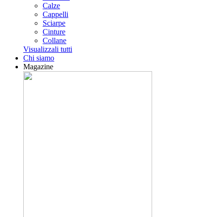
Calze
Cappelli
Sciarpe
Cinture
Collane
Visualizzali tutti
Chi siamo
Magazine