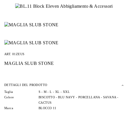
ART.
01ZEUS
MAGLIA SLUB STONE
DETTAGLI DEL PRODOTTO
Taglia
S -
M -
L -
XL -
XXL
Colore
BISCOTTO -
BLU NAVY -
PORCELLANA -
SAVANA -
CACTUS
Marca
BLOCCO 11